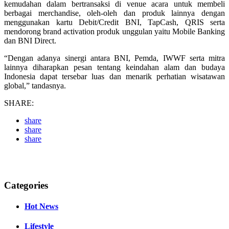
kemudahan dalam bertransaksi di venue acara untuk membeli
berbagai merchandise, oleh-oleh dan produk lainnya dengan
menggunakan kartu Debit/Credit BNI, TapCash, QRIS serta
mendorong brand activation produk unggulan yaitu Mobile Banking
dan BNI Direct.
“Dengan adanya sinergi antara BNI, Pemda, IWWF serta mitra
lainnya diharapkan pesan tentang keindahan alam dan budaya
Indonesia dapat tersebar luas dan menarik perhatian wisatawan
global,” tandasnya.
SHARE:
share
share
share
Categories
Hot News
Lifestyle