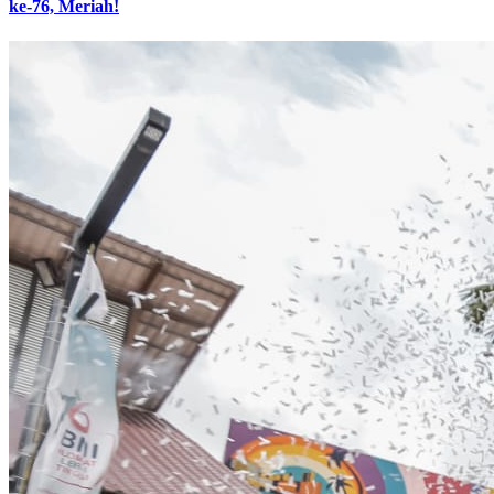
ke-76, Meriah!