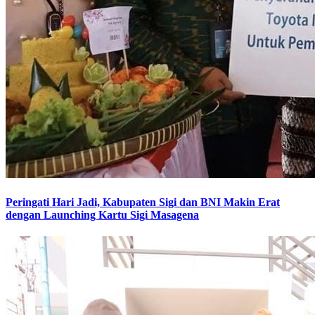
Peringati Hari Jadi, Kabupaten Sigi dan BNI Makin Erat
dengan Launching Kartu Sigi Masagena