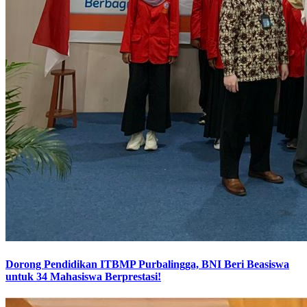
Dorong Pendidikan ITBMP Purbalingga, BNI Beri Beasiswa
untuk 34 Mahasiswa Berprestasi!