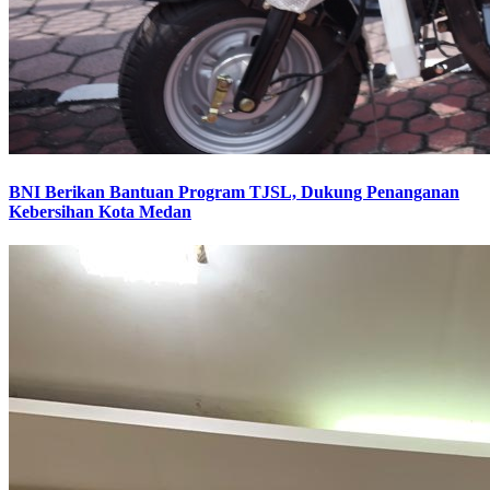
BNI Berikan Bantuan Program TJSL, Dukung Penanganan
Kebersihan Kota Medan