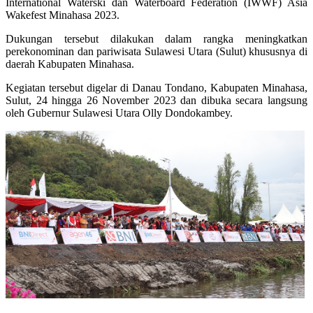
International Waterski dan Waterboard Federation (IWWF) Asia
Wakefest Minahasa 2023.
Dukungan tersebut dilakukan dalam rangka meningkatkan
perekonominan dan pariwisata Sulawesi Utara (Sulut) khususnya di
daerah Kabupaten Minahasa.
Kegiatan tersebut digelar di Danau Tondano, Kabupaten Minahasa,
Sulut, 24 hingga 26 November 2023 dan dibuka secara langsung
oleh Gubernur Sulawesi Utara Olly Dondokambey.