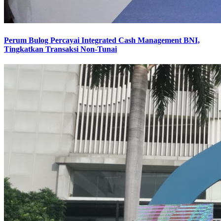
Perum Bulog Percayai Integrated Cash Management BNI,
Tingkatkan Transaksi Non-Tunai