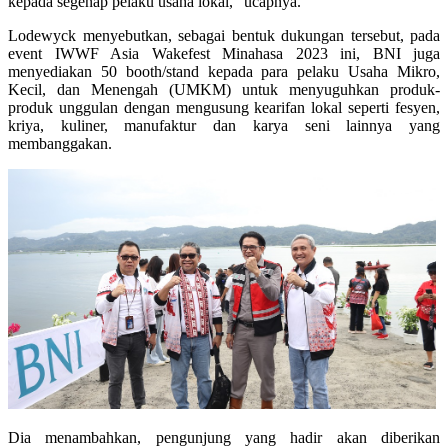
kepada segenap pelaku usaha lokal,” ucapnya.
Lodewyck menyebutkan, sebagai bentuk dukungan tersebut, pada
event IWWF Asia Wakefest Minahasa 2023 ini, BNI juga
menyediakan 50 booth/stand kepada para pelaku Usaha Mikro,
Kecil, dan Menengah (UMKM) untuk menyuguhkan produk-
produk unggulan dengan mengusung kearifan lokal seperti fesyen,
kriya, kuliner, manufaktur dan karya seni lainnya yang
membanggakan.
Dia menambahkan, pengunjung yang hadir akan diberikan