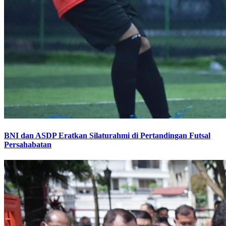
BNI dan ASDP Eratkan Silaturahmi di Pertandingan Futsal
Persahabatan