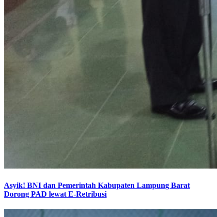
Asyik! BNI dan Pemerintah Kabupaten Lampung Barat
Dorong PAD lewat E-Retribusi