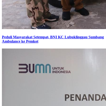
Peduli Masyarakat Setempat, BNI KC Lubuklinggau Sumbang
Ambulance ke Pemkot