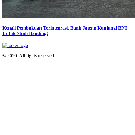
Kenali Pembukuan Terintegrasi, Bank Jateng Kunjungi BNI
Untuk Studi Banding!
© 2026. All rights reserved.