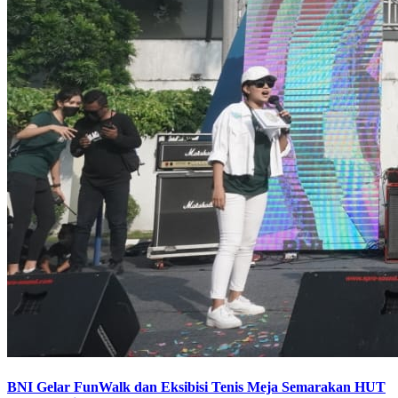
BNI Gelar FunWalk dan Eksibisi Tenis Meja Semarakan HUT