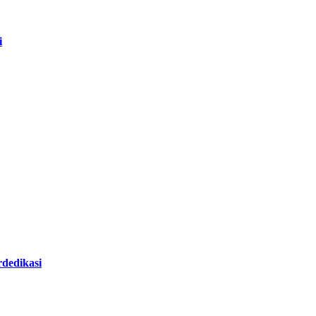
i
dedikasi