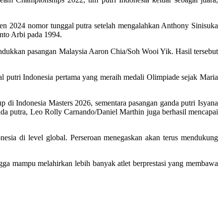
Open 2024 nomor tunggal putra setelah mengalahkan Anthony Sinisuka
anto Arbi pada 1994.
undukkan pasangan Malaysia Aaron Chia/Soh Wooi Yik. Hasil tersebut
al putri Indonesia pertama yang meraih medali Olimpiade sejak Maria
p di Indonesia Masters 2026, sementara pasangan ganda putri Isyana
da putra, Leo Rolly Carnando/Daniel Marthin juga berhasil mencapai
nesia di level global. Perseroan menegaskan akan terus mendukung
ngga mampu melahirkan lebih banyak atlet berprestasi yang membawa