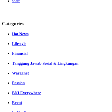
share
Categories
Hot News
Lifestyle
Finansial
Tanggung Jawab Sosial & Lingkungan
Warganet
Passion
BNI Everywhere
Event