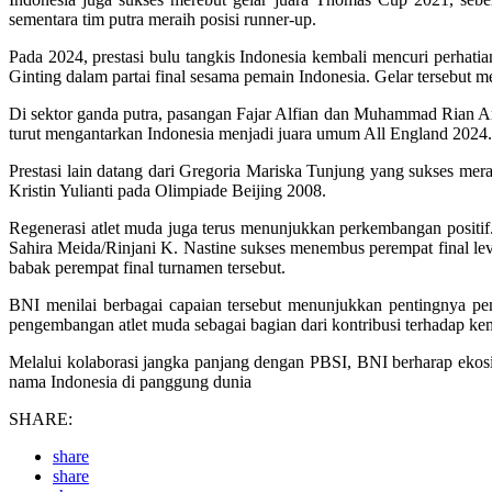
sementara tim putra meraih posisi runner-up.
Pada 2024, prestasi bulu tangkis Indonesia kembali mencuri perhat
Ginting dalam partai final sesama pemain Indonesia. Gelar tersebut me
Di sektor ganda putra, pasangan Fajar Alfian dan Muhammad Rian Ar
turut mengantarkan Indonesia menjadi juara umum All England 2024.
Prestasi lain datang dari Gregoria Mariska Tunjung yang sukses mer
Kristin Yulianti pada Olimpiade Beijing 2008.
Regenerasi atlet muda juga terus menunjukkan perkembangan positif
Sahira Meida/Rinjani K. Nastine sukses menembus perempat final le
babak perempat final turnamen tersebut.
BNI menilai berbagai capaian tersebut menunjukkan pentingnya pe
pengembangan atlet muda sebagai bagian dari kontribusi terhadap ke
Melalui kolaborasi jangka panjang dengan PBSI, BNI berharap ekos
nama Indonesia di panggung dunia
SHARE:
share
share