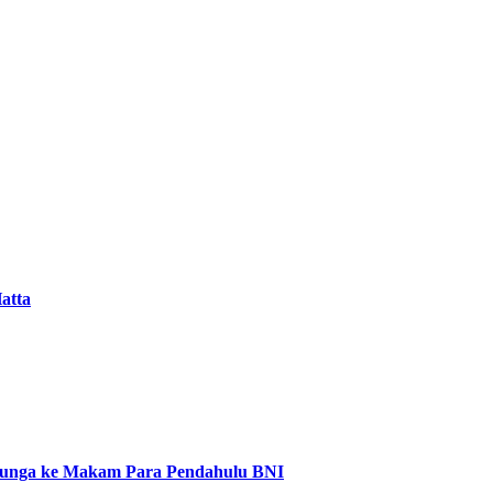
atta
Bunga ke Makam Para Pendahulu BNI