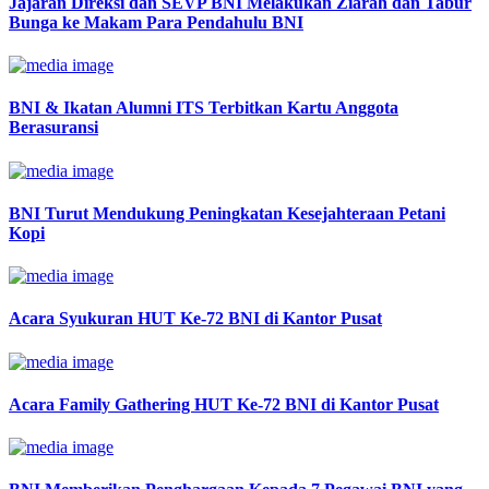
Jajaran Direksi dan SEVP BNI Melakukan Ziarah dan Tabur
Bunga ke Makam Para Pendahulu BNI
BNI & Ikatan Alumni ITS Terbitkan Kartu Anggota
Berasuransi
BNI Turut Mendukung Peningkatan Kesejahteraan Petani
Kopi
Acara Syukuran HUT Ke-72 BNI di Kantor Pusat
Acara Family Gathering HUT Ke-72 BNI di Kantor Pusat