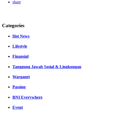
share
Categories
Hot News
Lifestyle
Finansial
Tanggung Jawab Sosial & Lingkungan
Warganet
Passion
BNI Everywhere
Event