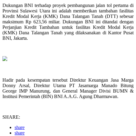
Dukungan BNI terhadap proyek pembangunan jalan tol pertama di
Provinsi Sulawesi Utara ini adalah memberikan tambahan fasilitas
Kredit Modal Kerja (KMK) Dana Talangan Tanah (DTT) sebesar
maksimum Rp 623,56 miliar. Dukungan BNI ini ditandai dengan
Perjanjian Kredit Tambahan untuk fasilitas Kredit Modal Kerja
(KMK) Dana Talangan Tanah yang dilaksanakan di Kantor Pusat
BNI, Jakarta.
Hadir pada kesempatan tersebut Direktur Keuangan Jasa Marga
Donny Arsal, Direktur Utama PT Jasamarga Manado Bitung
George IMP Manurung, dan General Manager Divisi BUMN &
Institusi Pemerintah (BIN) BNI A.A.G. Agung Dharmawan.
SHARE:
share
share