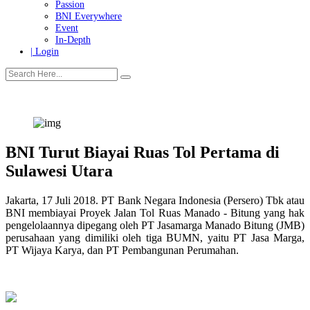
Tanggung Jawab Sosial & Lingkungan
More
Warganet
Passion
BNI Everywhere
Event
In-Depth
| Login
BNI Turut Biayai Ruas Tol Pertama di
Sulawesi Utara
Jakarta, 17 Juli 2018. PT Bank Negara Indonesia (Persero) Tbk atau
BNI membiayai Proyek Jalan Tol Ruas Manado - Bitung yang hak
pengelolaannya dipegang oleh PT Jasamarga Manado Bitung (JMB)
perusahaan yang dimiliki oleh tiga BUMN, yaitu PT Jasa Marga,
PT Wijaya Karya, dan PT Pembangunan Perumahan.