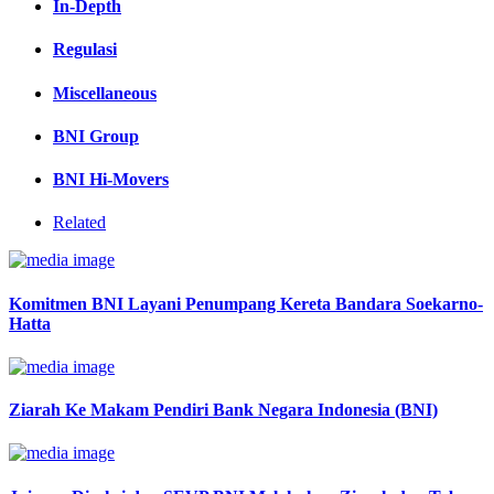
In-Depth
Regulasi
Miscellaneous
BNI Group
BNI Hi-Movers
Related
Komitmen BNI Layani Penumpang Kereta Bandara Soekarno-
Hatta
Ziarah Ke Makam Pendiri Bank Negara Indonesia (BNI)