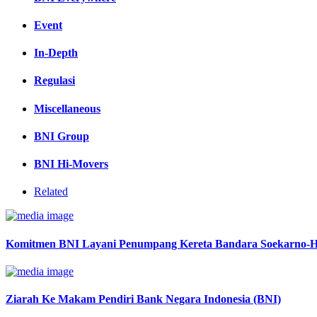
Event
In-Depth
Regulasi
Miscellaneous
BNI Group
BNI Hi-Movers
Related
Komitmen BNI Layani Penumpang Kereta Bandara Soekarno-H
Ziarah Ke Makam Pendiri Bank Negara Indonesia (BNI)