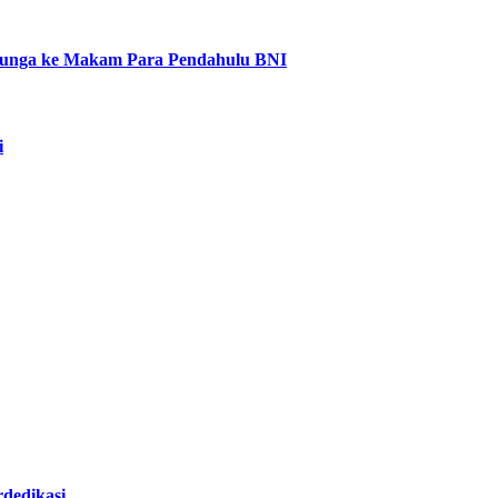
Bunga ke Makam Para Pendahulu BNI
i
dedikasi