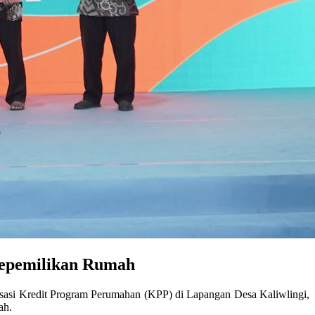
Kepemilikan Rumah
asi Kredit Program Perumahan (KPP) di Lapangan Desa Kaliwlingi,
ah.