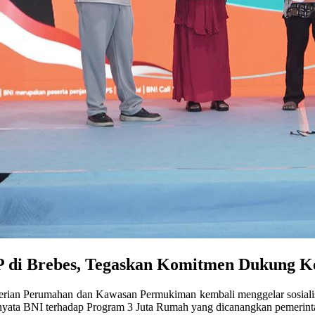
PP di Brebes, Tegaskan Komitmen Dukung 
erian Perumahan dan Kawasan Permukiman kembali menggelar sosialis
 nyata BNI terhadap Program 3 Juta Rumah yang dicanangkan pemerint