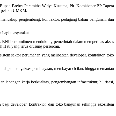
 Bupati Brebes Paramitha Widya Kusuma, Plt. Komisioner BP Tapera
ga pelaku UMKM.
ng mencakup pengembang, kontraktor, pedagang bahan bangunan, dan
n bagi masyarakat.
. BNI berkomitmen mendukung pemerintah dalam memperluas akses
h Hati yang terus diusung perseroan.
stem sektor perumahan yang melibatkan developer, kontraktor, toko
bah dapat mengakses pembiayaan, membayar cicilan, hingga memantau
pangan kerja berkualitas, pengembangan infrastruktur, hilirisasi,
agi developer, kontraktor, dan toko bangunan sehingga ekosistem