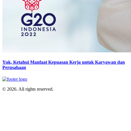
Yuk, Ketahui Manfaat Kepuasan Kerja untuk Karyawan dan
Perusahaan
© 2026. All rights reserved.