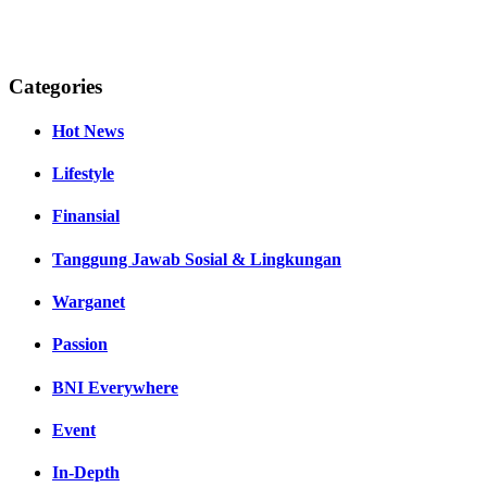
Categories
Hot News
Lifestyle
Finansial
Tanggung Jawab Sosial & Lingkungan
Warganet
Passion
BNI Everywhere
Event
In-Depth