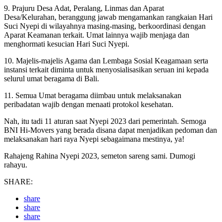
9. Prajuru Desa Adat, Peralang, Linmas dan Aparat
Desa/Kelurahan, beranggung jawab mengamankan rangkaian Hari
Suci Nyepi di wilayahnya masing-masing, berkoordinasi dengan
Aparat Keamanan terkait. Umat lainnya wajib menjaga dan
menghormati kesucian Hari Suci Nyepi.
10. Majelis-majelis Agama dan Lembaga Sosial Keagamaan serta
instansi terkait diminta untuk menyosialisasikan seruan ini kepada
selurul umat beragama di Bali.
11. Semua Umat beragama diimbau untuk melaksanakan
peribadatan wajib dengan menaati protokol kesehatan.
Nah, itu tadi 11 aturan saat Nyepi 2023 dari pemerintah. Semoga
BNI Hi-Movers yang berada disana dapat menjadikan pedoman dan
melaksanakan hari raya Nyepi sebagaimana mestinya, ya!
Rahajeng Rahina Nyepi 2023, semeton sareng sami. Dumogi
rahayu.
SHARE:
share
share
share