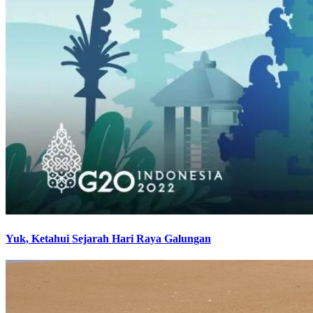
Yuk, Ketahui Sejarah Hari Raya Galungan