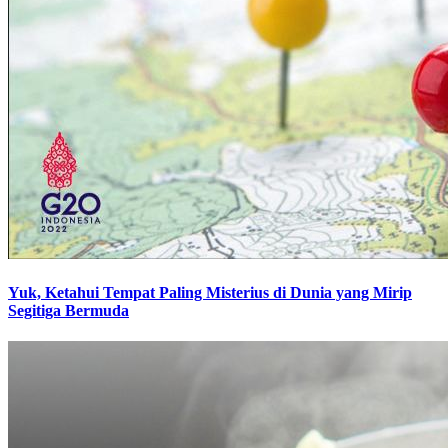
Yuk, Ketahui Tempat Paling Misterius di Dunia yang Mirip
Segitiga Bermuda