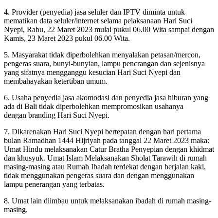
4. Provider (penyedia) jasa seluler dan IPTV diminta untuk
mematikan data seluler/internet selama pelaksanaan Hari Suci
Nyepi, Rabu, 22 Maret 2023 mulai pukul 06.00 Wita sampai dengan
Kamis, 23 Maret 2023 pukul 06.00 Wita.
5. Masyarakat tidak diperbolehkan menyalakan petasan/mercon,
pengeras suara, bunyi-bunyian, lampu pencrangan dan sejenisnya
yang sifatnya mengganggu kesucian Hari Suci Nyepi dan
membahayakan ketertiban umum.
6. Usaha penyedia jasa akomodasi dan penyedia jasa hiburan yang
ada di Bali tidak diperbolehkan mempromosikan usahanya
dengan branding Hari Suci Nyepi.
7. Dikarenakan Hari Suci Nyepi bertepatan dengan hari pertama
bulan Ramadhan 1444 Hijriyah pada tanggal 22 Maret 2023 maka:
Umat Hindu melaksanakan Catur Bratha Penyepian dengan khidmat
dan khusyuk. Umat Islam Melaksanakan Sholat Tarawih di rumah
masing-masing atau Rumah Ibadah terdekat dengan berjalan kaki,
tidak menggunakan pengeras suara dan dengan menggunakan
lampu penerangan yang terbatas.
8. Umat lain diimbau untuk melaksanakan ibadah di rumah masing-
masing.