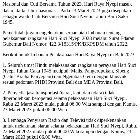
Nasional dan Cuti Bersama Tahun 2023, Hari Raya Nyepi masuk
dalam daftar libur nasional. Pada 23 Maret 2023 juga disepakati
sebagai waktu Cuti Bersama Hari Suci Nyepi Tahun Baru Saka
1945.
Pemerintah juga mengeluarkan seruan atau imbauan tentang
pelaksanaan rangkaian Hari Suci Nyepi 2023 melalui Surat Edaran
Gubernur Bali Nomor: 422.3/15315/PK/BKPSDM tahun 2022.
Berikut untuk Imbauan Pelaksanaan Hari Raya Nyepi di Bali 2023
1. Seluruh umat Hindu melaksanakan rangkaian perayaan Hari Suci
Nyepi Tahun Caka 1945 meliputi: Malis. Pangerupukan, Sipeng
(Catur Bratha Panyepian) dan Ngembak Geni dengan khusyuk
sesuai pedoman PHDI Provinsi Bali dan MDA Provinsi Bali.
2. Penyedia jasa transportasi (darat, laut, dan udara) tidak
diperbolehkan beroperasi selama pelaksanaan Hari Suci Nyepi,
Rabu 22 Maret 2023 mulai pukul 06.00 Wita sampai dengan Kamis,
23 Maret 2023 pukul 06.00 Wita.
3. Lembaga Penyiaran Radio dan Televisi tidak diperkenankan
untuk melakukan siaran selama pelaksanaan Hari Suci Nyepi, Rabu,
22 Maret 2023 mulai pukul 06.00 Wita sampai dengan Kamis, 23
Maret 2023 pukul 06.00 Wita.