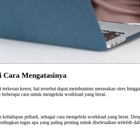
i Cara Mengatasinya
terkesan keren, hal tersebut dapat membuatmu merasakan stres hingg
t beberapa cara untuk mengelola workload yang berat.
un kehidupan pribadi, sebagai cara mengelola workload yang berat. D
ndingkan tugas apa yang paling penting untuk diselesaikan terlebih da