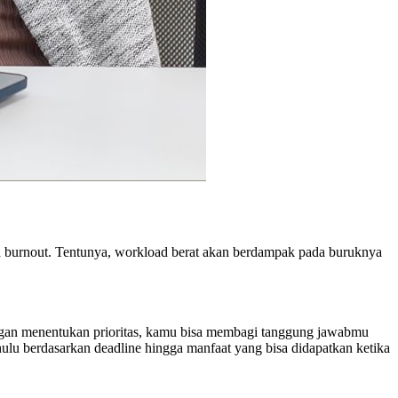
a burnout. Tentunya, workload berat akan berdampak pada buruknya
engan menentukan prioritas, kamu bisa membagi tanggung jawabmu
hulu berdasarkan deadline hingga manfaat yang bisa didapatkan ketika