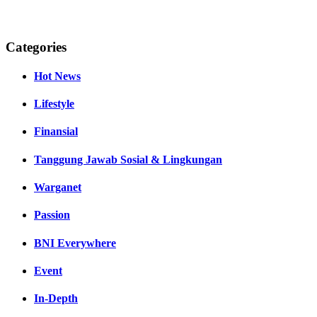
Categories
Hot News
Lifestyle
Finansial
Tanggung Jawab Sosial & Lingkungan
Warganet
Passion
BNI Everywhere
Event
In-Depth