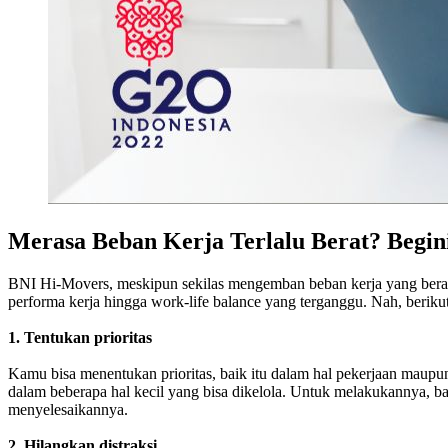
Merasa Beban Kerja Terlalu Berat? Begin
BNI Hi-Movers, meskipun sekilas mengemban beban kerja yang berat 
performa kerja hingga work-life balance yang terganggu. Nah, beriku
1. Tentukan prioritas
Kamu bisa menentukan prioritas, baik itu dalam hal pekerjaan maup
dalam beberapa hal kecil yang bisa dikelola. Untuk melakukannya, ba
menyelesaikannya.
2. Hilangkan distraksi