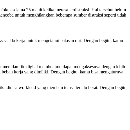
okus selama 25 menit ketika merasa terdistraksi. Hal tersebut belum
mencoba untuk menghilangkan beberapa sumber distraksi seperti tidak
s saat bekerja untuk mengetahui batasan diri. Dengan begitu, kamu
dokumen dan file digital membuatmu dapat mengaksesnya dengan lebih
ui beban kerja yang dimiliki. Dengan begitu, kamu bisa mengaturnya
ka dirasa workload yang diemban terasa terlalu berat. Dengan begitu,