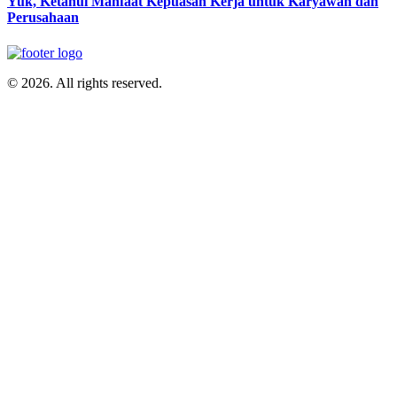
Yuk, Ketahui Manfaat Kepuasan Kerja untuk Karyawan dan
Perusahaan
© 2026. All rights reserved.