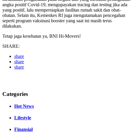
angka positif Covid-19, mengupayakan tracing dan testing jika ada
yang positif, lalu mempersiapkan fasilitas rumah sakit dan obat-
obatan. Selain itu, Kemenkes RI juga mengutamakan pencegahan
seperti program vaksinasi booster yang saat ini masih terus
dilakukan.
Tetap jaga kesehatan ya, BNI Hi-Movers!
SHARE:
share
share
share
Categories
Hot News
Lifestyle
Finansial