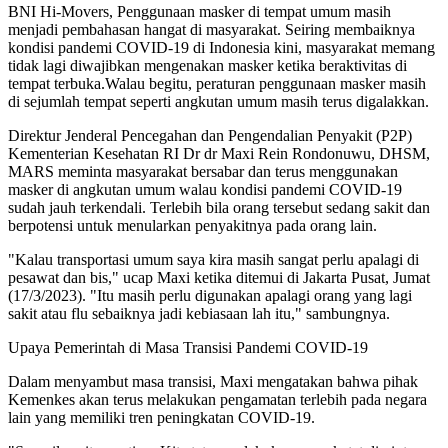
BNI Hi-Movers, Penggunaan masker di tempat umum masih
menjadi pembahasan hangat di masyarakat. Seiring membaiknya
kondisi pandemi COVID-19 di Indonesia kini, masyarakat memang
tidak lagi diwajibkan mengenakan masker ketika beraktivitas di
tempat terbuka.Walau begitu, peraturan penggunaan masker masih
di sejumlah tempat seperti angkutan umum masih terus digalakkan.
Direktur Jenderal Pencegahan dan Pengendalian Penyakit (P2P)
Kementerian Kesehatan RI Dr dr Maxi Rein Rondonuwu, DHSM,
MARS meminta masyarakat bersabar dan terus menggunakan
masker di angkutan umum walau kondisi pandemi COVID-19
sudah jauh terkendali. Terlebih bila orang tersebut sedang sakit dan
berpotensi untuk menularkan penyakitnya pada orang lain.
"Kalau transportasi umum saya kira masih sangat perlu apalagi di
pesawat dan bis," ucap Maxi ketika ditemui di Jakarta Pusat, Jumat
(17/3/2023). "Itu masih perlu digunakan apalagi orang yang lagi
sakit atau flu sebaiknya jadi kebiasaan lah itu," sambungnya.
Upaya Pemerintah di Masa Transisi Pandemi COVID-19
Dalam menyambut masa transisi, Maxi mengatakan bahwa pihak
Kemenkes akan terus melakukan pengamatan terlebih pada negara
lain yang memiliki tren peningkatan COVID-19.