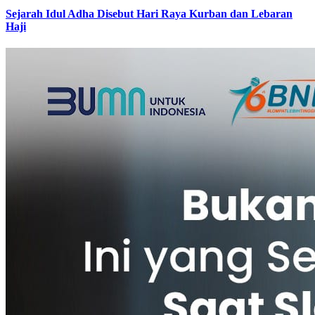
Sejarah Idul Adha Disebut Hari Raya Kurban dan Lebaran
Haji