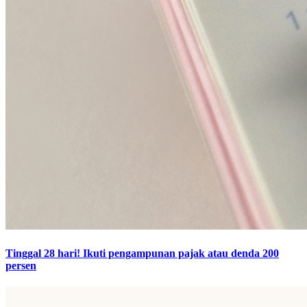
Tinggal 28 hari! Ikuti pengampunan pajak atau denda 200
persen