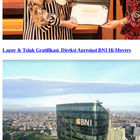
Lapor & Tolak Gratifikasi, Direksi Apresiasi BNI Hi-Movers