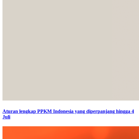
Aturan lengkap PPKM Indonesia yang diperpanjang hingga 4
Juli