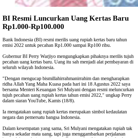
BI Resmi Luncurkan Uang Kertas Baru
Rp1.000-Rp100.000
Bank Indonesia (BI) resmi merilis uang rupiah kertas baru tahun
emisi 2022 untuk pecahan Rp1.000 sampai Rp100 ribu.
Gubernur BI Perry Warjiyo mengungkapkan pihaknya merilis tujuh
pecahan uang kertas baru. Uang itu sah menjadi alat pembayaran di
seluruh wilayah Indonesia.
"Dengan mengucap bismillahirrahmanirrahim dan mengharapkan
ridha Allah Yang Maha Kuasa pada hari ini 18 Agustus 2022 saya
bersama Menteri Keuangan Sri Mulyani dengan resmi meluncurkan
tujuh pecahan uang rupiah kertas tahun emisi 2022," ungkap Perry
dalam siaran YouTube, Kamis (18/8).
Ia mengatakan uang rupiah kertas merupakan simbol kedaulatan
negara dan pemersatu bangsa Indonesia.
Dalam kesempatan yang sama, Sri Mulyani mengatakan rupiah tak
hanya sekadar mata uang, tapi juga menggambarkan perjalanan