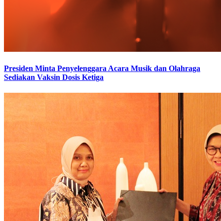
Presiden Minta Penyelenggara Acara Musik dan Olahraga
Sediakan Vaksin Dosis Ketiga