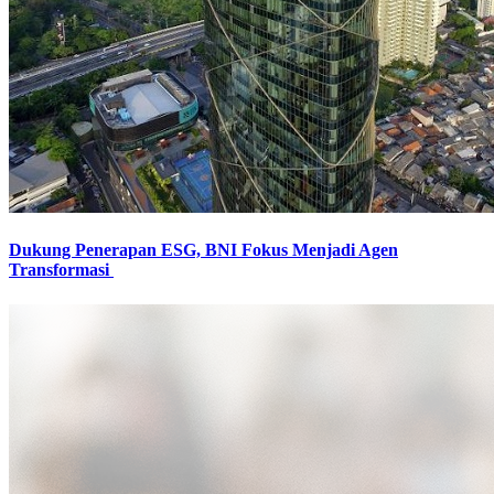
Dukung Penerapan ESG, BNI Fokus Menjadi Agen
Transformasi