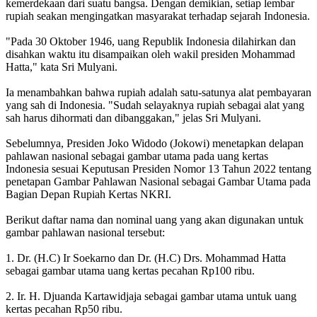
kemerdekaan dari suatu bangsa. Dengan demikian, setiap lembar
rupiah seakan mengingatkan masyarakat terhadap sejarah Indonesia.
"Pada 30 Oktober 1946, uang Republik Indonesia dilahirkan dan
disahkan waktu itu disampaikan oleh wakil presiden Mohammad
Hatta," kata Sri Mulyani.
Ia menambahkan bahwa rupiah adalah satu-satunya alat pembayaran
yang sah di Indonesia. "Sudah selayaknya rupiah sebagai alat yang
sah harus dihormati dan dibanggakan," jelas Sri Mulyani.
Sebelumnya, Presiden Joko Widodo (Jokowi) menetapkan delapan
pahlawan nasional sebagai gambar utama pada uang kertas
Indonesia sesuai Keputusan Presiden Nomor 13 Tahun 2022 tentang
penetapan Gambar Pahlawan Nasional sebagai Gambar Utama pada
Bagian Depan Rupiah Kertas NKRI.
Berikut daftar nama dan nominal uang yang akan digunakan untuk
gambar pahlawan nasional tersebut:
1. Dr. (H.C) Ir Soekarno dan Dr. (H.C) Drs. Mohammad Hatta
sebagai gambar utama uang kertas pecahan Rp100 ribu.
2. Ir. H. Djuanda Kartawidjaja sebagai gambar utama untuk uang
kertas pecahan Rp50 ribu.