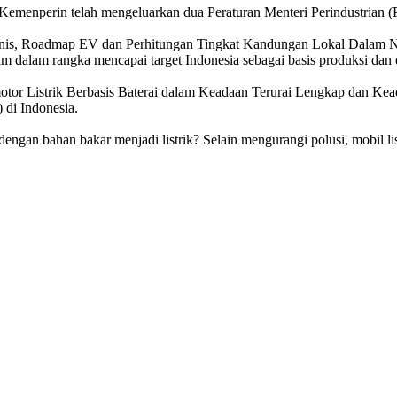
emenperin telah mengeluarkan dua Peraturan Menteri Perindustrian (
knis, Roadmap EV dan Perhitungan Tingkat Kandungan Lokal Dalam Neg
gram dalam rangka mencapai target Indonesia sebagai basis produksi dan 
or Listrik Berbasis Baterai dalam Keadaan Terurai Lengkap dan Kea
 di Indonesia.
ngan bahan bakar menjadi listrik? Selain mengurangi polusi, mobil li