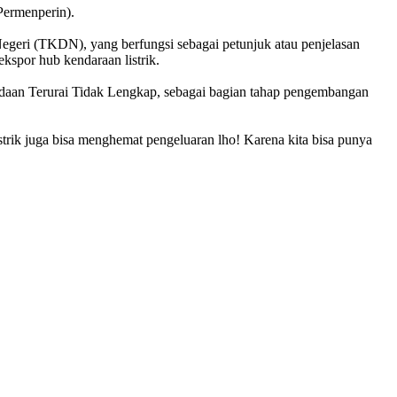
Permenperin).
eri (TKDN), yang berfungsi sebagai petunjuk atau penjelasan
ekspor hub kendaraan listrik.
daan Terurai Tidak Lengkap, sebagai bagian tahap pengembangan
strik juga bisa menghemat pengeluaran lho! Karena kita bisa punya