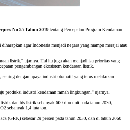
erpres No 55 Tahun 2019
tentang Percepatan Program Kendaraan
i diharapkan agar Indonesia menjadi negara yang mampu merajai atau
n listrik,” ujarnya. Hal itu juga akan menjadi isu prioritas yang
rcepatan pengembangan ekosistem kendaraan listrik.
, seiring dengan upaya industri otomotif yang terus melakukan
uju produksi industri kendaraan ramah lingkungan,” ujarnya.
strik dan bis listrik sebanyak 600 ribu unit pada tahun 2030,
O2 sebanyak 1,4 juta ton.
aca (GRK) sebesar 29 persen pada tahun 2030, dan di tahun 2060