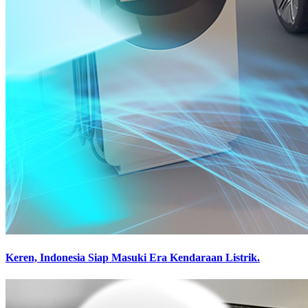
Keren, Indonesia Siap Masuki Era Kendaraan Listrik.