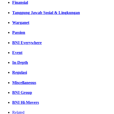
Finansial
Tanggung Jawab Sosial & Lingkungan
Warganet
Passion
BNI Everywhere
Event
In-Depth
Regulasi
Miscellaneous
BNI Group
BNI Hi-Movers
Related