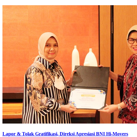
Lapor & Tolak Gratifikasi, Direksi Apresiasi BNI Hi-Movers