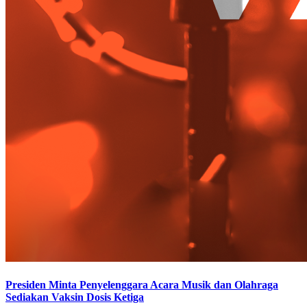
Presiden Minta Penyelenggara Acara Musik dan Olahraga
Sediakan Vaksin Dosis Ketiga