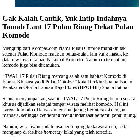
Gak Kalah Cantik, Yuk Intip Indahnya
Tamab Laut 17 Pulau Riung Dekat Pulau
Komodo
Mengutip dari Kompas.com Nama Pulau Ontoloe mungkin tak
setenar Pulau Komodo maupun pulau-pulau lain yang masuk ke
dalam wilayah Taman Nasional Komodo. Namun di tempat ini,
komodo juga bisa ditemukan.
"TWAL 17 Pulau Riung memang salah satu habitat Komodo di
Flores. Khususnya di Pulau Ontoloe," kata Direktur Utama Badan
Pelaksana Otorita Labuan Bajo Flores (BPOLBF) Shana Fatina.
Shana menyampaikan, saat ini TWAL 17 Pulau Riung belum secara
khusus dijadikan sebagai tempat wisata melihat komodo. Hal ini
karena komodo di kawasan tersebut jarang berinteraksi dengan
manusia, sehingga cenderung menghindar saat bertemu pengunjung.
Namun, wisatawan sudah bisa berkunjung ke kawasan ini, serta
menginap di fasilitas
homestay
lokal yang telah tersedia.