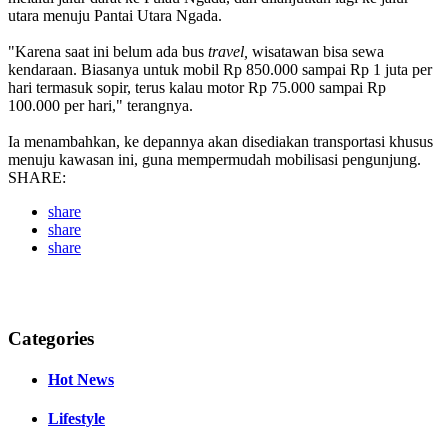
utara menuju Pantai Utara Ngada.
"Karena saat ini belum ada bus
travel,
wisatawan bisa sewa
kendaraan. Biasanya untuk mobil Rp 850.000 sampai Rp 1 juta per
hari termasuk sopir, terus kalau motor Rp 75.000 sampai Rp
100.000 per hari," terangnya.
Ia menambahkan, ke depannya akan disediakan transportasi khusus
menuju kawasan ini, guna mempermudah mobilisasi pengunjung.
SHARE:
share
share
share
Categories
Hot News
Lifestyle