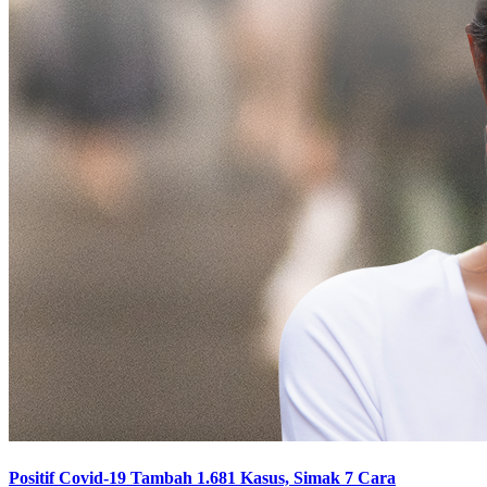
Positif Covid-19 Tambah 1.681 Kasus, Simak 7 Cara