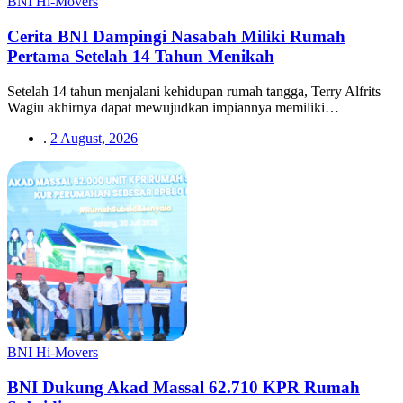
BNI Hi-Movers
Cerita BNI Dampingi Nasabah Miliki Rumah
Pertama Setelah 14 Tahun Menikah
Setelah 14 tahun menjalani kehidupan rumah tangga, Terry Alfrits
Wagiu akhirnya dapat mewujudkan impiannya memiliki…
.
2 August, 2026
BNI Hi-Movers
BNI Dukung Akad Massal 62.710 KPR Rumah