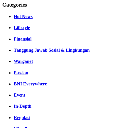
Categories
Hot News
Lifestyle
Finansial
Tanggung Jawab Sosial & Lingkungan
Warganet
Passion
BNI Everywhere
Event
In-Depth
Regulasi