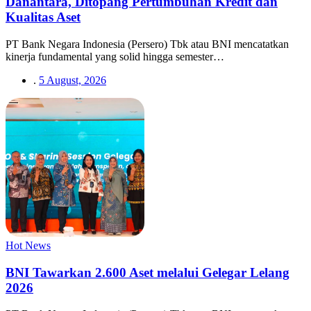
Danantara, Ditopang Pertumbuhan Kredit dan
Kualitas Aset
PT Bank Negara Indonesia (Persero) Tbk atau BNI mencatatkan
kinerja fundamental yang solid hingga semester…
.
5 August, 2026
Hot News
BNI Tawarkan 2.600 Aset melalui Gelegar Lelang
2026