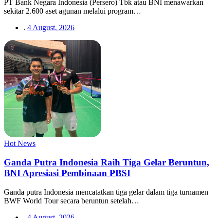
PT Bank Negara Indonesia (Persero) Tbk atau BNI menawarkan
sekitar 2.600 aset agunan melalui program…
.
4 August, 2026
Hot News
Ganda Putra Indonesia Raih Tiga Gelar Beruntun,
BNI Apresiasi Pembinaan PBSI
Ganda putra Indonesia mencatatkan tiga gelar dalam tiga turnamen
BWF World Tour secara beruntun setelah…
.
4 August, 2026