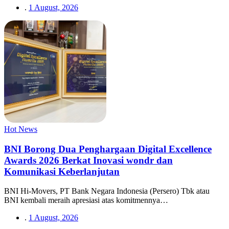
.
1 August, 2026
Hot News
BNI Borong Dua Penghargaan Digital Excellence
Awards 2026 Berkat Inovasi wondr dan
Komunikasi Keberlanjutan
BNI Hi-Movers, PT Bank Negara Indonesia (Persero) Tbk atau
BNI kembali meraih apresiasi atas komitmennya…
.
1 August, 2026