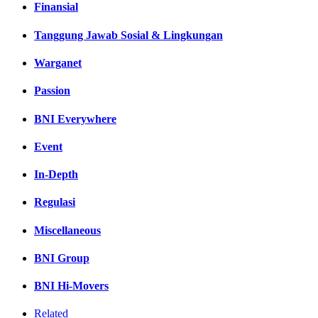
Finansial
Tanggung Jawab Sosial & Lingkungan
Warganet
Passion
BNI Everywhere
Event
In-Depth
Regulasi
Miscellaneous
BNI Group
BNI Hi-Movers
Related