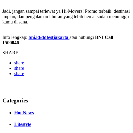
Jadi, jangan sampai terlewat ya Hi-Movers! Promo terbaik, destinasi
impian, dan pengalaman liburan yang lebih hemat sudah menunggu
kamu di sana.
Info lengkap:
bni.id/ddfestjakarta
atau hubungi
BNI Call
1500046
.
SHARE:
share
share
share
Categories
Hot News
Lifestyle