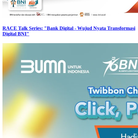
RACE Talk Series: "Bank Digital - Wujud Nyata Transformasi
Digital BNI"