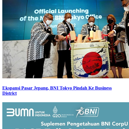
Ekspansi Pasar Jepang, BNI Tokyo Pindah Ke Business
District